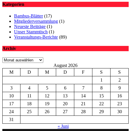
Kategorien
Bambus-Blätter
(17)
Mitgliederversammlung
(1)
Neueste Beiträge
(1)
Unser Stammtisch
(1)
Veranstaltungs-Berichte
(89)
Archiv
Archiv
August 2026
M
D
M
D
F
S
S
1
2
3
4
5
6
7
8
9
10
11
12
13
14
15
16
17
18
19
20
21
22
23
24
25
26
27
28
29
30
31
« Juni