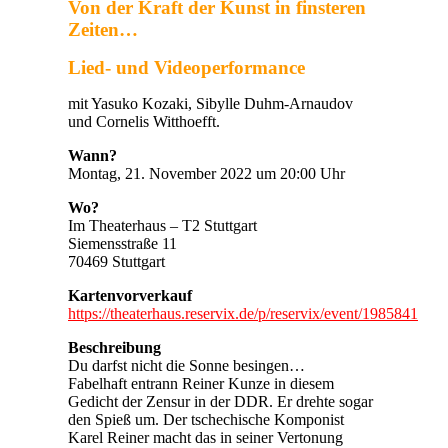
Von der Kraft der Kunst in finsteren
Zeiten…
Lied- und Videoperformance
mit Yasuko Kozaki, Sibylle Duhm-Arnaudov
und Cornelis Witthoefft.
Wann?
Montag, 21. November 2022 um 20:00 Uhr
Wo?
Im Theaterhaus – T2 Stuttgart
Siemensstraße 11
70469 Stuttgart
Kartenvorverkauf
https://theaterhaus.reservix.de/p/reservix/event/1985841
Beschreibung
Du darfst nicht die Sonne besingen…
Fabelhaft entrann Reiner Kunze in diesem
Gedicht der Zensur in der DDR. Er drehte sogar
den Spieß um. Der tschechische Komponist
Karel Reiner macht das in seiner Vertonung