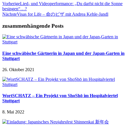
Vorherige
Lied- und Videoperformance: „Du darfst nicht die Sonne
besingen“…?
Nächste
Visas for Life – 命のビザ mit Andrea Kehle-Jandl
zusammenhängende Posts
Eine schwäbische Gärtnerin in Japan und der Japan-Garten in
Stuttgart
26. Oktober 2021
WortSCHATZ – Ein Projekt von ShoShō im Hospitalviertel
Stuttgart
8. Mai 2022