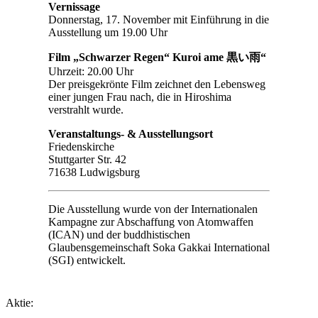
Vernissage
Donnerstag, 17. November mit Einführung in die
Ausstellung um 19.00 Uhr
Film „Schwarzer Regen“ Kuroi ame 黒い雨“
Uhrzeit: 20.00 Uhr
Der preisgekrönte Film zeichnet den Lebensweg
einer jungen Frau nach, die in Hiroshima
verstrahlt wurde.
Veranstaltungs- & Ausstellungsort
Friedenskirche
Stuttgarter Str. 42
71638 Ludwigsburg
Die Ausstellung wurde von der Internationalen
Kampagne zur Abschaffung von Atomwaffen
(ICAN)
und der buddhistischen
Glaubensgemeinschaft
Soka
Gakkai
International
(SGI) entwickelt.
Aktie: