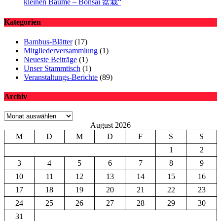
kleinen Bäume – Bonsai 盆栽“
Kategorien
Bambus-Blätter
(17)
Mitgliederversammlung
(1)
Neueste Beiträge
(1)
Unser Stammtisch
(1)
Veranstaltungs-Berichte
(89)
Archiv
Archiv
August 2026
M
D
M
D
F
S
S
1
2
3
4
5
6
7
8
9
10
11
12
13
14
15
16
17
18
19
20
21
22
23
24
25
26
27
28
29
30
31