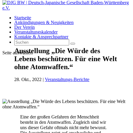
Startseite
Ankündigungen & Neuigkeiten
Der Verein
Veranstaltungskalender
Kontakte & Ansprechpartner
Ausstellung „Die Würde des
Seite auswählen
Lebens beschützen. Für eine Welt
ohne Atomwaffen.“
28. Okt., 2022
|
Veranstaltungs-Berichte
Eine der großen Gefahren der Menschheit
besteht in den Atomwaffen. Zugleich sind wir
uns dieser Gefahr oftmals nicht mehr bewusst.
Die Ausstellung zeigt auf anschauliche und