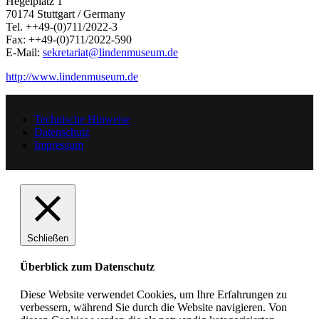
Hegelplatz 1
70174 Stuttgart / Germany
Tel. ++49-(0)711/2022-3
Fax: ++49-(0)711/2022-590
E-Mail:
sekretariat@lindenmuseum.de
http://www.lindenmuseum.de
Technische Hinweise
Datenschutz
Impressum
Schließen
Überblick zum Datenschutz
Diese Website verwendet Cookies, um Ihre Erfahrungen zu
verbessern, während Sie durch die Website navigieren. Von