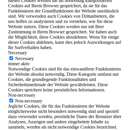
diesen Cookies werden die als notwendig kategorisierten
Cookies auf Ihrem Browser gespeichert, da sie für das
Funktionieren der Grundfunktionen der Website unerlässlich
sind. Wir verwenden auch Cookies von Drittanbietern, die
uns helfen zu analysieren und zu verstehen, wie Sie diese
Website nutzen. Diese Cookies werden nur mit Ihrer
Zustimmung in Ihrem Browser gespeichert. Sie haben auch
die Möglichkeit, diese Cookies abzulehnen. Wenn Sie einige
dieser Cookies ablehnen, kann dies jedoch Auswirkungen auf
Ihr Surfverhalten haben.
Necessary
Necessary
immer aktiv
Notwendige Cookies sind für das einwandfreie Funktionieren
der Website absolut notwendig. Diese Kategorie umfasst nur
Cookies, die grundlegende Funktionalitäten und
Sicherheitsmerkmale der Website gewährleisten. Diese
Cookies speichern keine persönlichen Informationen.
Non-necessary
Non-necessary
Jegliche Cookies, die für das Funktionieren der Website
möglicherweise nicht besonders notwendig sind und speziell
dazu verwendet werden, persönliche Daten der Benutzer über
Analysen, Anzeigen und andere eingebettete Inhalte zu
sammeln, werden als nicht notwendige Cookies bezeichnet.