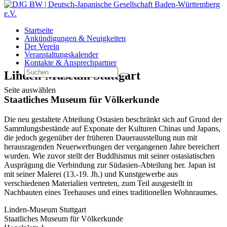
Startseite
Ankündigungen & Neuigkeiten
Der Verein
Veranstaltungskalender
Kontakte & Ansprechpartner
Linden-Museum Stuttgart
Seite auswählen
Staatliches Museum für Völkerkunde
Die neu gestaltete Abteilung Ostasien beschränkt sich auf Grund der
Sammlungsbestände auf Exponate der Kulturen Chinas und Japans,
die jedoch gegenüber der früheren Dauerausstellung nun mit
herausragenden Neuerwerbungen der vergangenen Jahre bereichert
wurden. Wie zuvor stellt der Buddhismus mit seiner ostasiatischen
Ausprägung die Verbindung zur Südasien-Abteilung her. Japan ist
mit seiner Malerei (13.-19. Jh.) und Kunstgewerbe aus
verschiedenen Materialien vertreten, zum Teil ausgestellt in
Nachbauten eines Teehauses und eines traditionellen Wohnraumes.
Linden-Museum Stuttgart
Staatliches Museum für Völkerkunde