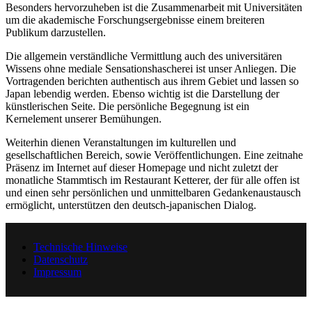
Besonders hervorzuheben ist die Zusammenarbeit mit Universitäten
um die akademische Forschungsergebnisse einem breiteren
Publikum darzustellen.
Die allgemein verständliche Vermittlung auch des universitären
Wissens ohne mediale Sensationshascherei ist unser Anliegen. Die
Vortragenden berichten authentisch aus ihrem Gebiet und lassen so
Japan lebendig werden. Ebenso wichtig ist die Darstellung der
künstlerischen Seite. Die persönliche Begegnung ist ein
Kernelement unserer Bemühungen.
Weiterhin dienen Veranstaltungen im kulturellen und
gesellschaftlichen Bereich, sowie Veröffentlichungen. Eine zeitnahe
Präsenz im Internet auf dieser Homepage und nicht zuletzt der
monatliche Stammtisch im Restaurant Ketterer, der für alle offen ist
und einen sehr persönlichen und unmittelbaren Gedankenaustausch
ermöglicht, unterstützen den deutsch-japanischen Dialog.
Technische Hinweise
Datenschutz
Impressum