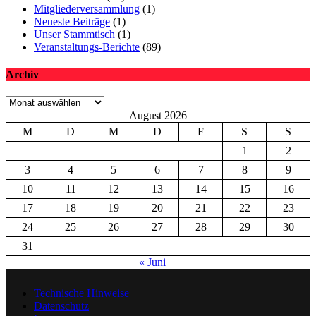
Mitgliederversammlung
(1)
Neueste Beiträge
(1)
Unser Stammtisch
(1)
Veranstaltungs-Berichte
(89)
Archiv
Archiv
August 2026
M
D
M
D
F
S
S
1
2
3
4
5
6
7
8
9
10
11
12
13
14
15
16
17
18
19
20
21
22
23
24
25
26
27
28
29
30
31
« Juni
Technische Hinweise
Datenschutz