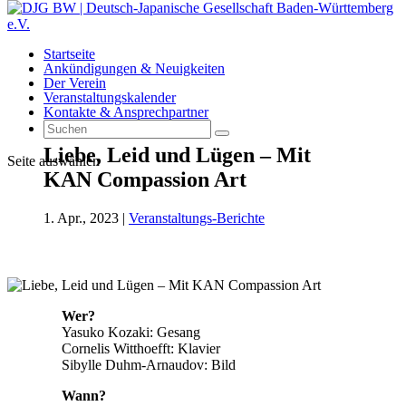
Startseite
Ankündigungen & Neuigkeiten
Der Verein
Veranstaltungskalender
Kontakte & Ansprechpartner
Liebe, Leid und Lügen – Mit
Seite auswählen
KAN Compassion Art
1. Apr., 2023
|
Veranstaltungs-Berichte
Wer?
Yasuko Kozaki: Gesang
Cornelis Witthoefft: Klavier
Sibylle Duhm-Arnaudov: Bild
Wann?