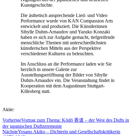
Kunstgeschichte.
Die ästhetisch ansprechende Lied- und Video
Performance wurde von KAN Compassion Arts
entwickelt und produziert. Die Künstlerinnen
Sibylle Duhm-Arnaudov und Yazuko Konzaki
haben es sich zur Aufgabe gemacht, tiefgreifende
menschliche Themen mit unterschiedlichsten
künstlerischen Mitteln aus der Perspektive
verschiedener Kulturen zu beleuchten.
Im Anschluss an die Performance laden wie Sie
herzlich in unsere Galerie zur
Ausstellungseröffnung der Bilder von Sibylle
Duhm-Arnaudov ein. Die Veranstaltung findet in
Kooperation mit dem Augustinum Stuttgart-
Killesberg statt.
Aktie:
Vorherige
Vortrag zum Thema: Kōdō 香道 – der Weg des Dufts in
der japanischen Duftzeremonie
Nächste
Yosano Akiko – Dichterin und Gesellschaftskritikerin