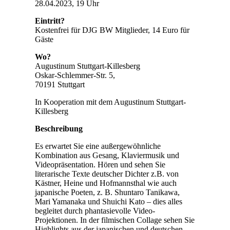
28.04.2023, 19 Uhr
Eintritt?
Kostenfrei für DJG BW Mitglieder, 14 Euro für
Gäste
Wo?
Augustinum Stuttgart-Killesberg
Oskar-Schlemmer-Str. 5,
70191 Stuttgart
In Kooperation mit dem Augustinum Stuttgart-
Killesberg
Beschreibung
Es erwartet Sie eine außergewöhnliche
Kombination aus Gesang, Klaviermusik und
Videopräsentation. Hören und sehen Sie
literarische Texte deutscher Dichter z.B. von
Kästner, Heine und Hofmannsthal wie auch
japanische Poeten, z. B. Shuntaro Tanikawa,
Mari Yamanaka und Shuichi Kato – dies alles
begleitet durch phantasievolle Video-
Projektionen. In der filmischen Collage sehen Sie
Highlights aus der japanischen und deutschen