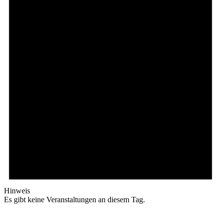
Hinweis
Es gibt keine Veranstaltungen an diesem Tag.