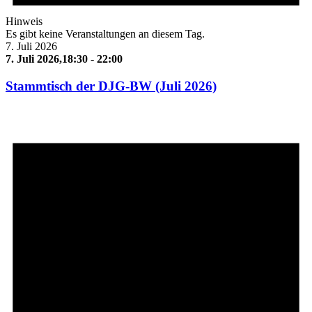
Hinweis
Es gibt keine Veranstaltungen an diesem Tag.
7. Juli 2026
7. Juli 2026,18:30
-
22:00
Stammtisch der DJG-BW (Juli 2026)