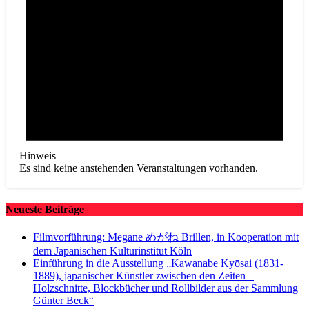
Hinweis
Es sind keine anstehenden Veranstaltungen vorhanden.
Neueste Beiträge
Filmvorführung: Megane めがね Brillen, in Kooperation mit
dem Japanischen Kulturinstitut Köln
Einführung in die Ausstellung „Kawanabe Kyōsai (1831-
1889), japanischer Künstler zwischen den Zeiten –
Holzschnitte, Blockbücher und Rollbilder aus der Sammlung
Günter Beck“