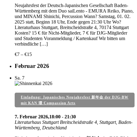
Neujahrsfest der Deutsch-Japanischen Gesellschaft Baden-
Württemberg mit dem Duo saiLento - EMURA Reiko, Piano,
und MINAMI Shinichi, Percussion Wann? Samstag, 01. 02.
2025 statt, Beginn 18 Uhr, Ende gegen 21:30 Uhr Wo?
Literaturhaus Stuttgart, Breitscheidstraße 4, 70174 Stuttgart
Kosten? 15 € für Nicht-Mitglieder, 7 € für DJG-Mitglieder
und Studenten Voranmeldung / Kartenkauf Wir bitten um
verbindliche […]
€7 – €15
Februar 2026
Sa.
7
Einladung: Japanisches Neujahrsfest 新年会 der DJG-BW
mit KAN 環 Compassion Arts
7. Februar 2026,18:00
-
21:30
Literaturhaus Stuttgart
Breitscheidstraße 4, Stuttgart, Baden-
Württemberg, Deutschland