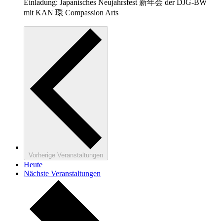
Einladung: Japanisches Neujahrsfest 新年会 der DJG-BW
mit KAN 環 Compassion Arts
Vorherige
Veranstaltungen
Heute
Nächste
Veranstaltungen