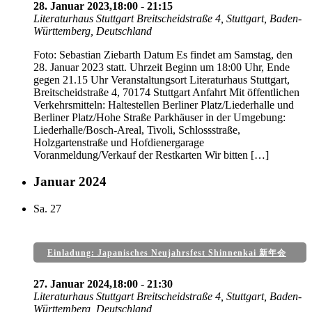
28. Januar 2023,18:00
-
21:15
Literaturhaus Stuttgart
Breitscheidstraße 4, Stuttgart, Baden-
Württemberg, Deutschland
Foto: Sebastian Ziebarth Datum Es findet am Samstag, den
28. Januar 2023 statt. Uhrzeit Beginn um 18:00 Uhr, Ende
gegen 21.15 Uhr Veranstaltungsort Literaturhaus Stuttgart,
Breitscheidstraße 4, 70174 Stuttgart Anfahrt Mit öffentlichen
Verkehrsmitteln: Haltestellen Berliner Platz/Liederhalle und
Berliner Platz/Hohe Straße Parkhäuser in der Umgebung:
Liederhalle/Bosch-Areal, Tivoli, Schlossstraße,
Holzgartenstraße und Hofdienergarage
Voranmeldung/Verkauf der Restkarten Wir bitten […]
Januar 2024
Sa.
27
Einladung: Japanisches Neujahrsfest Shinnenkai 新年会
27. Januar 2024,18:00
-
21:30
Literaturhaus Stuttgart
Breitscheidstraße 4, Stuttgart, Baden-
Württemberg, Deutschland