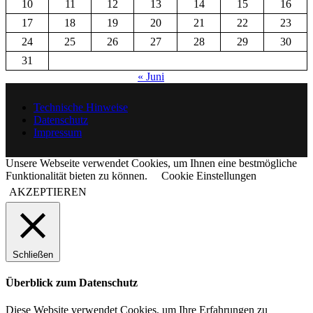
10
11
12
13
14
15
16
17
18
19
20
21
22
23
24
25
26
27
28
29
30
31
« Juni
Technische Hinweise
Datenschutz
Impressum
Unsere Webseite verwendet Cookies, um Ihnen eine bestmögliche
Funktionalität bieten zu können.
Cookie Einstellungen
AKZEPTIEREN
Schließen
Überblick zum Datenschutz
Diese Website verwendet Cookies, um Ihre Erfahrungen zu