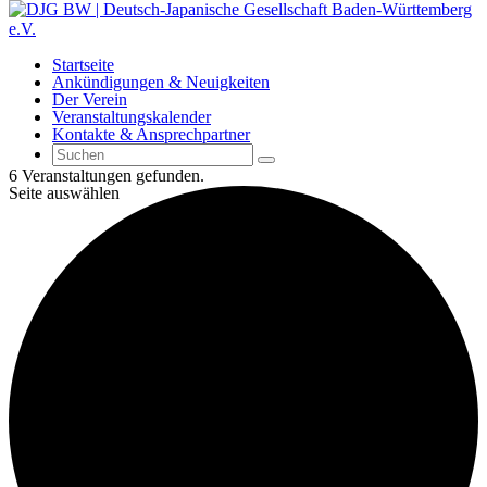
Startseite
Ankündigungen & Neuigkeiten
Der Verein
Veranstaltungskalender
Kontakte & Ansprechpartner
6 Veranstaltungen gefunden.
Seite auswählen