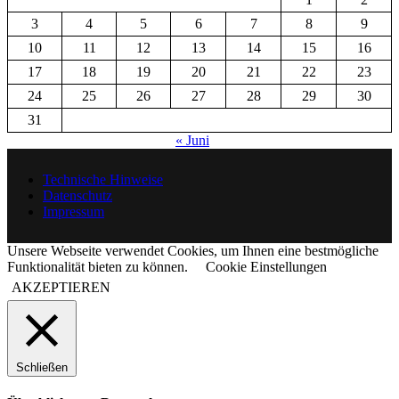
3
4
5
6
7
8
9
10
11
12
13
14
15
16
17
18
19
20
21
22
23
24
25
26
27
28
29
30
31
« Juni
Technische Hinweise
Datenschutz
Impressum
Unsere Webseite verwendet Cookies, um Ihnen eine bestmögliche
Funktionalität bieten zu können.
Cookie Einstellungen
AKZEPTIEREN
Schließen