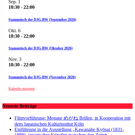
Sep.
1
18:30
-
22:00
Stammtisch der DJG-BW (September 2026)
Okt.
6
18:30
-
22:00
Stammtisch der DJG-BW (Oktober 2026)
Nov.
3
18:30
-
22:00
Stammtisch der DJG-BW (November 2026)
Kalender anzeigen
Neueste Beiträge
Filmvorführung: Megane めがね Brillen, in Kooperation mit
dem Japanischen Kulturinstitut Köln
Einführung in die Ausstellung „Kawanabe Kyōsai (1831-
1889), japanischer Künstler zwischen den Zeiten –