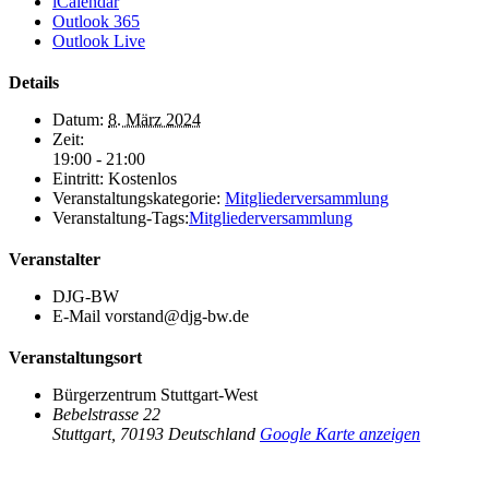
iCalendar
Outlook 365
Outlook Live
Details
Datum:
8. März 2024
Zeit:
19:00 - 21:00
Eintritt:
Kostenlos
Veranstaltungskategorie:
Mitgliederversammlung
Veranstaltung-Tags:
Mitgliederversammlung
Veranstalter
DJG-BW
E-Mail
vorstand@djg-bw.de
Veranstaltungsort
Bürgerzentrum Stuttgart-West
Bebelstrasse 22
Stuttgart
,
70193
Deutschland
Google Karte anzeigen