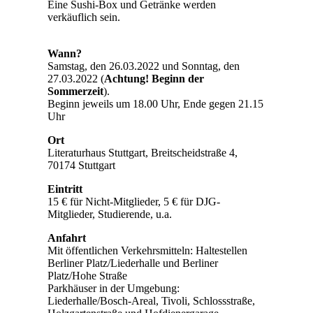
Eine Sushi-Box und Getränke werden
verkäuflich sein.
Wann?
Samstag, den 26.03.2022 und Sonntag, den
27.03.2022 (
Achtung! Beginn der
Sommerzeit
).
Beginn jeweils um 18.00 Uhr, Ende gegen 21.15
Uhr
Ort
Literaturhaus Stuttgart, Breitscheidstraße 4,
70174 Stuttgart
Eintritt
15 € für Nicht-Mitglieder, 5 € für DJG-
Mitglieder, Studierende, u.a.
Anfahrt
Mit öffentlichen Verkehrsmitteln: Haltestellen
Berliner Platz/Liederhalle und Berliner
Platz/Hohe Straße
Parkhäuser in der Umgebung:
Liederhalle/Bosch-Areal, Tivoli, Schlossstraße,