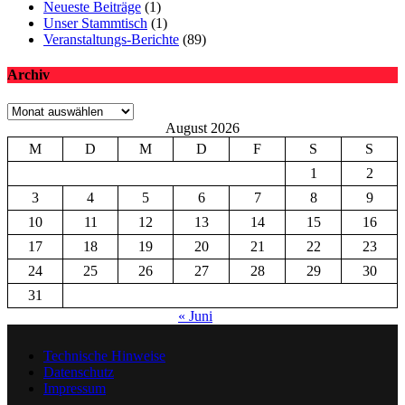
Neueste Beiträge
(1)
Unser Stammtisch
(1)
Veranstaltungs-Berichte
(89)
Archiv
Archiv
August 2026
M
D
M
D
F
S
S
1
2
3
4
5
6
7
8
9
10
11
12
13
14
15
16
17
18
19
20
21
22
23
24
25
26
27
28
29
30
31
« Juni
Technische Hinweise
Datenschutz
Impressum