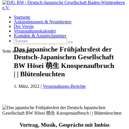
Startseite
Ankündigungen & Neuigkeiten
Der Verein
Veranstaltungskalender
Kontakte & Ansprechpartner
Das japanische Frühjahrsfest der
Seite auswählen
Deutsch-Japanischen Gesellschaft
BW Hōsei 萌生 Knospenaufbruch
| | Blütenleuchten
1. März, 2022
|
Veranstaltungs-Berichte
Vortrag, Musik, Gespräche mit Imbiss