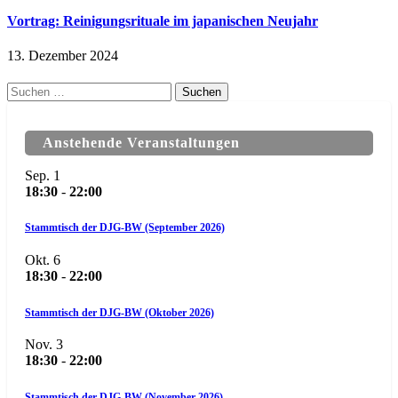
Vortrag: Reinigungsrituale im japanischen Neujahr
13. Dezember 2024
Suchen
nach:
Anstehende Veranstaltungen
Sep.
1
18:30
-
22:00
Stammtisch der DJG-BW (September 2026)
Okt.
6
18:30
-
22:00
Stammtisch der DJG-BW (Oktober 2026)
Nov.
3
18:30
-
22:00
Stammtisch der DJG-BW (November 2026)