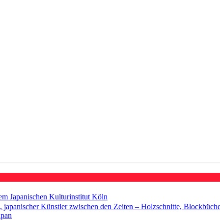
 Japanischen Kulturinstitut Köln
 japanischer Künstler zwischen den Zeiten – Holzschnitte, Blockbüch
apan