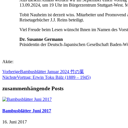
13.09.2024, um 19 Uhr im Bürgerzentrum Stuttgart-West. Me
Tobit Nauheim ist derzeit wiss. Mitarbeiter und Promovend 
Reisetagebücher J.J. Reins beteiligt.
Viel Freude beim Lesen wünscht Ihnen im Namen des Vors
Dr. Susanne Germann
Präsidentin der Deutsch-Japanischen Gesellschaft Baden-W
Aktie:
Vorherige
Bambusblätter Januar 2024 竹の葉
Nächste
Vortrag: Erwin Toku Bälz (1889 – 1945)
zusammenhängende Posts
Bambusblätter Juni 2017
16. Juni 2017