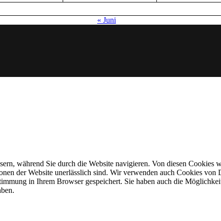
« Juni
ern, während Sie durch die Website navigieren. Von diesen Cookies we
onen der Website unerlässlich sind. Wir verwenden auch Cookies von Dr
stimmung in Ihrem Browser gespeichert. Sie haben auch die Möglichkei
aben.