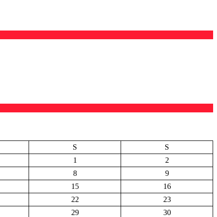
S
S
1
2
8
9
15
16
22
23
29
30