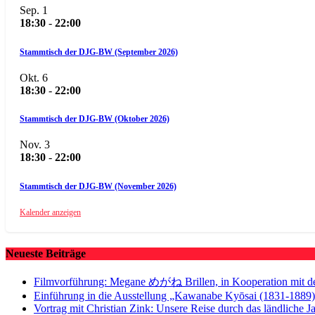
Sep.
1
18:30
-
22:00
Stammtisch der DJG-BW (September 2026)
Okt.
6
18:30
-
22:00
Stammtisch der DJG-BW (Oktober 2026)
Nov.
3
18:30
-
22:00
Stammtisch der DJG-BW (November 2026)
Kalender anzeigen
Neueste Beiträge
Filmvorführung: Megane めがね Brillen, in Kooperation mit dem
Einführung in die Ausstellung „Kawanabe Kyōsai (1831-1889),
Vortrag mit Christian Zink: Unsere Reise durch das ländliche J