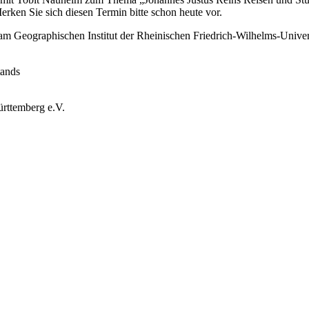
rken Sie sich diesen Termin bitte schon heute vor.
am Geographischen Institut der Rheinischen Friedrich-Wilhelms-Univer
tands
ürttemberg e.V.