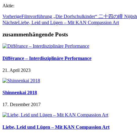
Aktie:
Vorherige
Filmvorführung „Die Dorfschulkinder“ 二十四の瞳 Nijūshi
Nächste
Liebe, Leid und Lügen – Mit KAN Compassion Art
zusammenhängende Posts
Différance – Interdisziplinäre Performance
21. April 2023
Shinnenkai 2018
17. Dezember 2017
Liebe, Leid und Lügen – Mit KAN Compassion Art