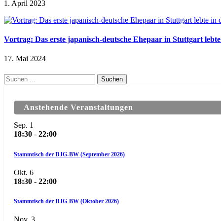
1. April 2023
Vortrag: Das erste japanisch-deutsche Ehepaar in Stuttgart leb
17. Mai 2024
Suchen
nach:
Anstehende Veranstaltungen
Sep.
1
18:30
-
22:00
Stammtisch der DJG-BW (September 2026)
Okt.
6
18:30
-
22:00
Stammtisch der DJG-BW (Oktober 2026)
Nov.
3