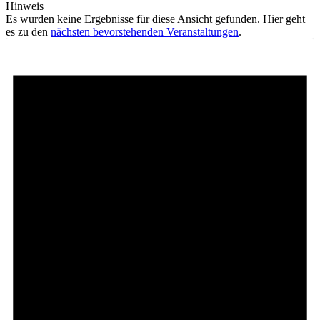
Hinweis
Es wurden keine Ergebnisse für diese Ansicht gefunden. Hier geht
es zu den
nächsten bevorstehenden Veranstaltungen
.