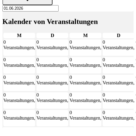
Kalender von Veranstaltungen
Montag
Dienstag
Mittwoch
Donner
M
D
M
D
0
0
0
0
Veranstaltungen,
Veranstaltungen,
Veranstaltungen,
Veranstaltungen,
1
2
3
4
0
0
0
0
Veranstaltungen,
Veranstaltungen,
Veranstaltungen,
Veranstaltungen,
8
9
10
11
0
0
0
0
Veranstaltungen,
Veranstaltungen,
Veranstaltungen,
Veranstaltungen,
15
16
17
18
0
0
0
0
Veranstaltungen,
Veranstaltungen,
Veranstaltungen,
Veranstaltungen,
22
23
24
25
0
0
0
0
Veranstaltungen,
Veranstaltungen,
Veranstaltungen,
Veranstaltungen,
29
30
1
2