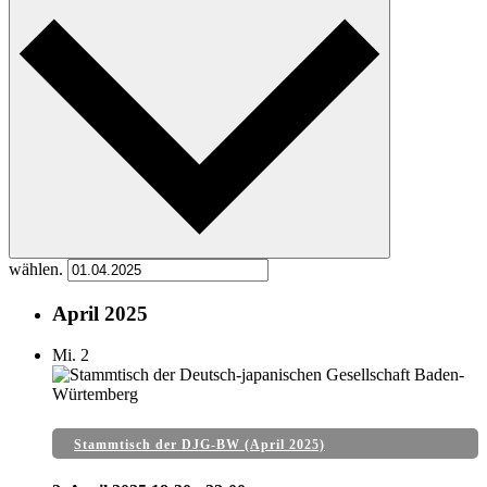
wählen.
April 2025
Mi.
2
Stammtisch der DJG-BW (April 2025)