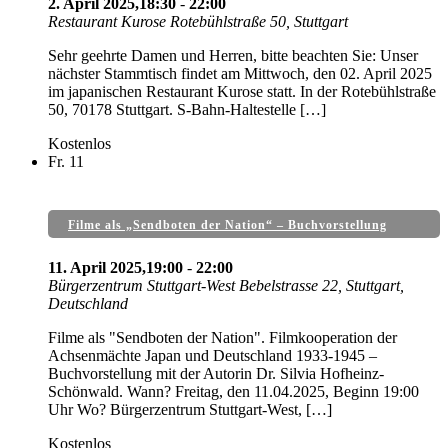
2. April 2025,18:30
-
22:00
Restaurant Kurose
Rotebühlstraße 50, Stuttgart
Sehr geehrte Damen und Herren, bitte beachten Sie: Unser
nächster Stammtisch findet am Mittwoch, den 02. April 2025
im japanischen Restaurant Kurose statt. In der Rotebühlstraße
50, 70178 Stuttgart. S-Bahn-Haltestelle […]
Kostenlos
Fr.
11
Filme als „Sendboten der Nation“ – Buchvorstellung
11. April 2025,19:00
-
22:00
Bürgerzentrum Stuttgart-West
Bebelstrasse 22, Stuttgart,
Deutschland
Filme als "Sendboten der Nation". Filmkooperation der
Achsenmächte Japan und Deutschland 1933-1945 –
Buchvorstellung mit der Autorin Dr. Silvia Hofheinz-
Schönwald. Wann? Freitag, den 11.04.2025, Beginn 19:00
Uhr Wo? Bürgerzentrum Stuttgart-West, […]
Kostenlos