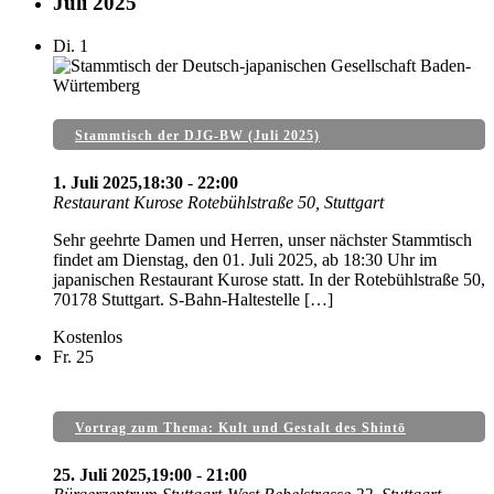
Juli 2025
Di.
1
Stammtisch der DJG-BW (Juli 2025)
1. Juli 2025,18:30
-
22:00
Restaurant Kurose
Rotebühlstraße 50, Stuttgart
Sehr geehrte Damen und Herren, unser nächster Stammtisch
findet am Dienstag, den 01. Juli 2025, ab 18:30 Uhr im
japanischen Restaurant Kurose statt. In der Rotebühlstraße 50,
70178 Stuttgart. S-Bahn-Haltestelle […]
Kostenlos
Fr.
25
Vortrag zum Thema: Kult und Gestalt des Shintō
25. Juli 2025,19:00
-
21:00