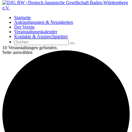
Startseite
Ankündigungen & Neuigkeiten
Der Verein
Veranstaltungskalender
Kontakte & Ansprechpartner
10 Veranstaltungen gefunden.
Seite auswählen