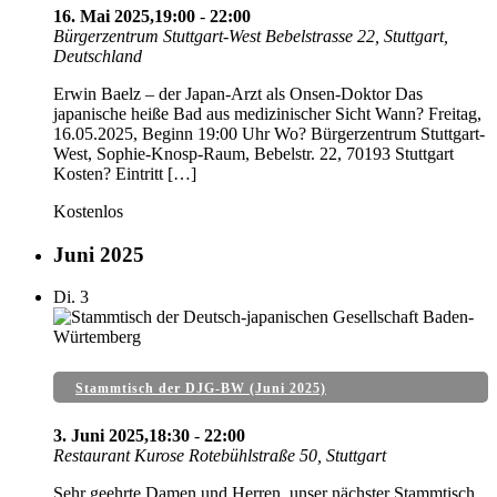
16. Mai 2025,19:00
-
22:00
Bürgerzentrum Stuttgart-West
Bebelstrasse 22, Stuttgart,
Deutschland
Erwin Baelz – der Japan-Arzt als Onsen-Doktor Das
japanische heiße Bad aus medizinischer Sicht Wann? Freitag,
16.05.2025, Beginn 19:00 Uhr Wo? Bürgerzentrum Stuttgart-
West, Sophie-Knosp-Raum, Bebelstr. 22, 70193 Stuttgart
Kosten? Eintritt […]
Kostenlos
Juni 2025
Di.
3
Stammtisch der DJG-BW (Juni 2025)
3. Juni 2025,18:30
-
22:00
Restaurant Kurose
Rotebühlstraße 50, Stuttgart
Sehr geehrte Damen und Herren, unser nächster Stammtisch