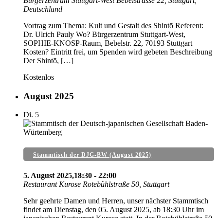
Bürgerzentrum Stuttgart-West
Bebelstrasse 22, Stuttgart,
Deutschland
Vortrag zum Thema: Kult und Gestalt des Shintō Referent:
Dr. Ulrich Pauly Wo? Bürgerzentrum Stuttgart-West,
SOPHIE-KNOSP-Raum, Bebelstr. 22, 70193 Stuttgart
Kosten? Eintritt frei, um Spenden wird gebeten Beschreibung
Der Shintō, […]
Kostenlos
August 2025
Di.
5
Stammtisch der DJG-BW (August 2025)
5. August 2025,18:30
-
22:00
Restaurant Kurose
Rotebühlstraße 50, Stuttgart
Sehr geehrte Damen und Herren, unser nächster Stammtisch
findet am Dienstag, den 05. August 2025, ab 18:30 Uhr im