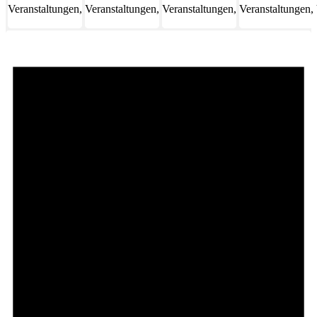
Veranstaltungen,
Veranstaltungen,
Veranstaltungen,
Veranstaltungen,
31
1
2
3