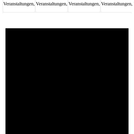
Veranstaltungen,
Veranstaltungen,
Veranstaltungen,
Veranstaltungen,
31
1
2
3